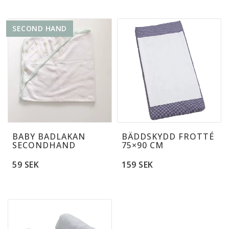
BABY BADLAKAN
BÄDDSKYDD FROTTÉ
SECONDHAND
75×90 CM
59 SEK
159 SEK