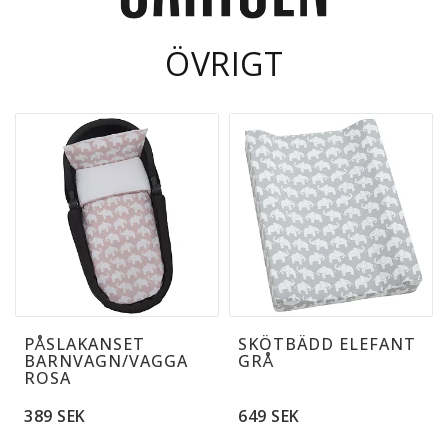
ÖVRIGT
----
PÅSLAKANSET
SKÖTBÄDD ELEFANT
BARNVAGN/VAGGA
GRÅ
ROSA
389 SEK
649 SEK