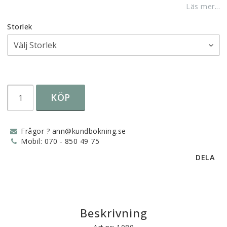
Läs mer...
Storlek
KÖP
Frågor ? ann@kundbokning.se
Mobil: 070 - 850 49 75
DELA
Beskrivning