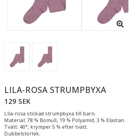
LILA-ROSA STRUMPBYXA
129 SEK
Lila-rosa stickad strumpbyxa till barn.
Material: 78 % Bomull, 19 % Polyamid, 3 % Elastan.
Tvätt: 40°, krymper 5 % efter tvätt.
Dubbelstorlek.